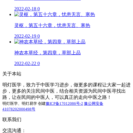
2022-02-18
0
灵枢，第五十六章，忧患无言、寒热
2022-02-19
0
神农本草经，第四章，草部上品
2022-02-22
0
关于本站
明灯医学，致力于中医学习进步，做更多的课程让大家一起进
步，更多的关注民间中医，结合相关资源为民间中医寻找出
路，让在民间的中医人，可以真正的走向中医之路！
明灯医学、明灯易学 创建
豫ICP备17012086号-2
豫公网安备
41078202000498号
联系我们
交流沟通：