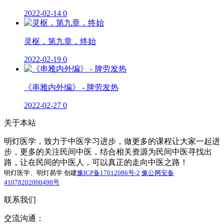
2022-02-14
0
灵枢，第九章，终始
2022-02-19
0
《串雅内外编》 - 脾劳发热
2022-02-27
0
关于本站
明灯医学，致力于中医学习进步，做更多的课程让大家一起进
步，更多的关注民间中医，结合相关资源为民间中医寻找出
路，让在民间的中医人，可以真正的走向中医之路！
明灯医学、明灯易学 创建
豫ICP备17012086号-2
豫公网安备
41078202000498号
联系我们
交流沟通：