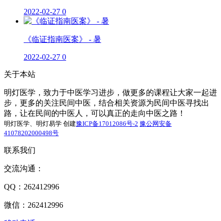
2022-02-27
0
《临证指南医案》 - 暑
2022-02-27
0
关于本站
明灯医学，致力于中医学习进步，做更多的课程让大家一起进
步，更多的关注民间中医，结合相关资源为民间中医寻找出
路，让在民间的中医人，可以真正的走向中医之路！
明灯医学、明灯易学 创建
豫ICP备17012086号-2
豫公网安备
41078202000498号
联系我们
交流沟通：
QQ：262412996
微信：262412996