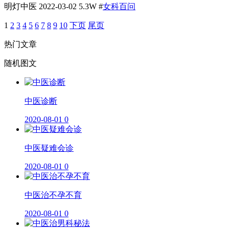
明灯中医
2022-03-02
5.3W
#
女科百问
1
2
3
4
5
6
7
8
9
10
下页
尾页
热门文章
随机图文
​中医诊断
2020-08-01
0
中医疑难会诊
2020-08-01
0
中医治不孕不育
2020-08-01
0