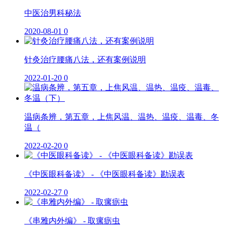
中医治男科秘法
2020-08-01
0
针灸治疗腰痛八法，还有案例说明
2022-01-20
0
温病条辨，第五章，上焦风温、温热、温疫、温毒、冬
温（
2022-02-20
0
《中医眼科备读》 - 《中医眼科备读》勘误表
2022-02-27
0
《串雅内外编》 - 取瘰疬虫