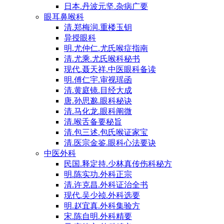
日本.丹波元坚.杂病广要
眼耳鼻喉科
清.郑梅润.重楼玉钥
异授眼科
明.尤仲仁.尤氏喉症指南
清.尤乘.尤氏喉科秘书
现代.聂天祥.中医眼科备读
明.傅仁宇.审视瑶函
清.黄庭镜.目经大成
唐.孙思邈.眼科秘诀
清.马化龙.眼科阐微
清.喉舌备要秘旨
清.包三述.包氏喉证家宝
清.医宗金鉴.眼科心法要诀
中医外科
民国.释定持.少林真传伤科秘方
明.陈实功.外科正宗
清.许克昌.外科证治全书
现代.吴少祯.外科选要
明.赵宜真.外科集验方
宋.陈自明.外科精要