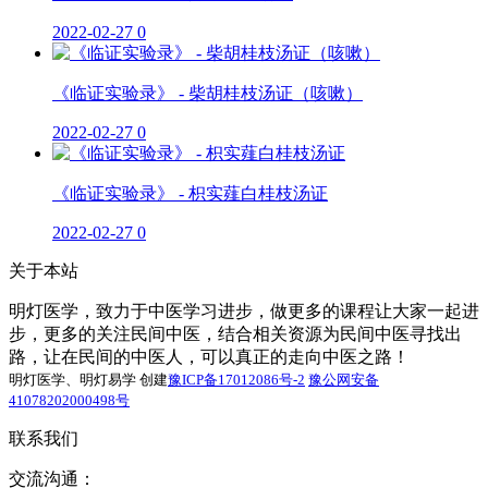
2022-02-27
0
《临证实验录》 - 柴胡桂枝汤证（咳嗽）
2022-02-27
0
《临证实验录》 - 枳实薤白桂枝汤证
2022-02-27
0
关于本站
明灯医学，致力于中医学习进步，做更多的课程让大家一起进
步，更多的关注民间中医，结合相关资源为民间中医寻找出
路，让在民间的中医人，可以真正的走向中医之路！
明灯医学、明灯易学 创建
豫ICP备17012086号-2
豫公网安备
41078202000498号
联系我们
交流沟通：