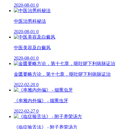
2020-08-01
0
中医治男科秘法
2020-08-01
0
中医美容及白癜风
2020-08-01
0
金匮要略方论，第十七章，呕吐哕下利病脉证治
2022-02-20
0
《串雅内外编》 - 烟熏虫牙
2022-02-27
0
《临症验舌法》 - 附子养荣汤方