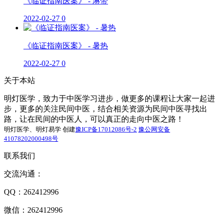
《临证指南医案》 - 淋带
2022-02-27
0
《临证指南医案》 - 暑热
2022-02-27
0
关于本站
明灯医学，致力于中医学习进步，做更多的课程让大家一起进
步，更多的关注民间中医，结合相关资源为民间中医寻找出
路，让在民间的中医人，可以真正的走向中医之路！
明灯医学、明灯易学 创建
豫ICP备17012086号-2
豫公网安备
41078202000498号
联系我们
交流沟通：
QQ：262412996
微信：262412996