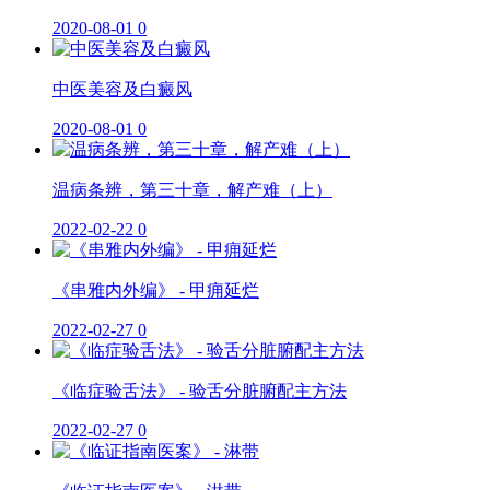
2020-08-01
0
中医美容及白癜风
2020-08-01
0
温病条辨，第三十章，解产难（上）
2022-02-22
0
《串雅内外编》 - 甲痈延烂
2022-02-27
0
《临症验舌法》 - 验舌分脏腑配主方法
2022-02-27
0