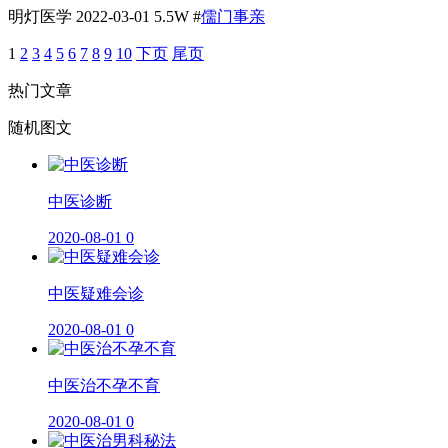
明灯医学
2022-03-01
5.5W
#
儒门事亲
1
2
3
4
5
6
7
8
9
10
下页
尾页
热门文章
随机图文
​中医诊断
2020-08-01
0
中医疑难会诊
2020-08-01
0
中医治不孕不育
2020-08-01
0