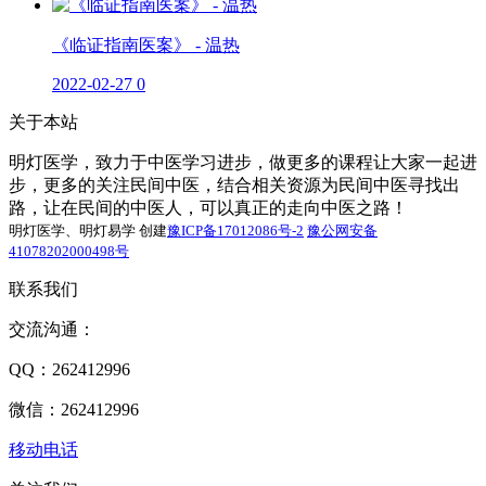
《临证指南医案》 - 温热
2022-02-27
0
关于本站
明灯医学，致力于中医学习进步，做更多的课程让大家一起进
步，更多的关注民间中医，结合相关资源为民间中医寻找出
路，让在民间的中医人，可以真正的走向中医之路！
明灯医学、明灯易学 创建
豫ICP备17012086号-2
豫公网安备
41078202000498号
联系我们
交流沟通：
QQ：262412996
微信：262412996
移动电话