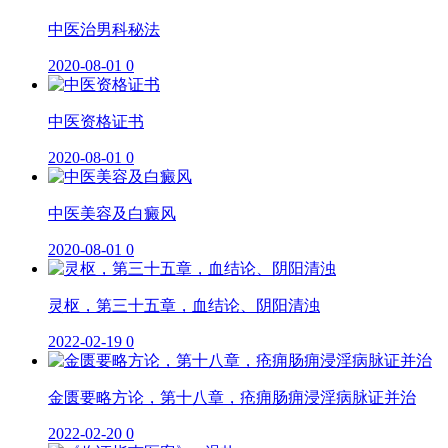
中医治男科秘法
2020-08-01
0
中医资格证书
2020-08-01
0
中医美容及白癜风
2020-08-01
0
灵枢，第三十五章，血结论、阴阳清浊
2022-02-19
0
金匮要略方论，第十八章，疮痈肠痈浸淫病脉证并治
2022-02-20
0