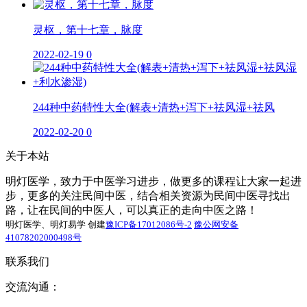
灵枢，第十七章，脉度
2022-02-19
0
244种中药特性大全(解表+清热+泻下+祛风湿+祛风
2022-02-20
0
关于本站
明灯医学，致力于中医学习进步，做更多的课程让大家一起进
步，更多的关注民间中医，结合相关资源为民间中医寻找出
路，让在民间的中医人，可以真正的走向中医之路！
明灯医学、明灯易学 创建
豫ICP备17012086号-2
豫公网安备
41078202000498号
联系我们
交流沟通：