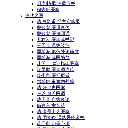
明.胡慎柔.慎柔五书
程杏轩医案
清代名医
清.曹颖甫.经方实验录
郑钦安.医理真传
郑钦安.医法圆通
尤在泾.医学读书记
王孟英.温热经纬
周学海.形色外诊简摩
周学海.读医随笔
叶天士.临证指南医案
徐灵胎.医学源流论
薛生白.医经原旨
赵学敏.串雅内外篇
清.张聿青医案
张璐.张氏医通
戴天章.广瘟疫论
喻嘉言.寓意草
清.也是山人医案
清.周扬俊.温热暑疫全书
黄元御.四圣心源