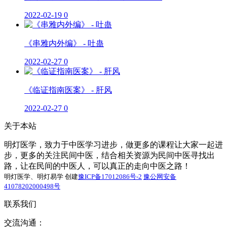
2022-02-19
0
《串雅内外编》 - 吐蛊
2022-02-27
0
《临证指南医案》 - 肝风
2022-02-27
0
关于本站
明灯医学，致力于中医学习进步，做更多的课程让大家一起进
步，更多的关注民间中医，结合相关资源为民间中医寻找出
路，让在民间的中医人，可以真正的走向中医之路！
明灯医学、明灯易学 创建
豫ICP备17012086号-2
豫公网安备
41078202000498号
联系我们
交流沟通：