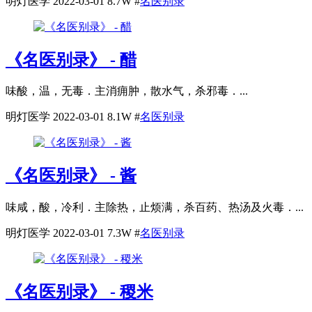
明灯医学
2022-03-01
8.7W
#
名医别录
《名医别录》 - 醋
味酸，温，无毒．主消痈肿，散水气，杀邪毒．...
明灯医学
2022-03-01
8.1W
#
名医别录
《名医别录》 - 酱
味咸，酸，冷利．主除热，止烦满，杀百药、热汤及火毒．...
明灯医学
2022-03-01
7.3W
#
名医别录
《名医别录》 - 稷米