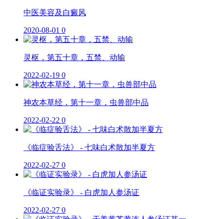
中医美容及白癜风
2020-08-01
0
灵枢，第五十章，五禁、动输
2022-02-19
0
神农本草经，第十一章，虫兽部中品
2022-02-22
0
《临症验舌法》 - 七味白术散加半夏方
2022-02-27
0
《临证实验录》 - 白虎加人参汤证
2022-02-27
0