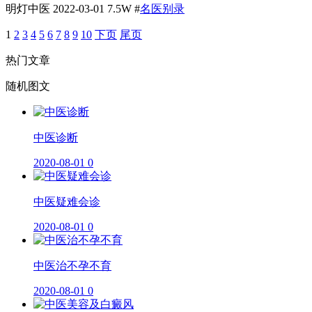
明灯中医
2022-03-01
7.5W
#
名医别录
1
2
3
4
5
6
7
8
9
10
下页
尾页
热门文章
随机图文
​中医诊断
2020-08-01
0
中医疑难会诊
2020-08-01
0
中医治不孕不育
2020-08-01
0