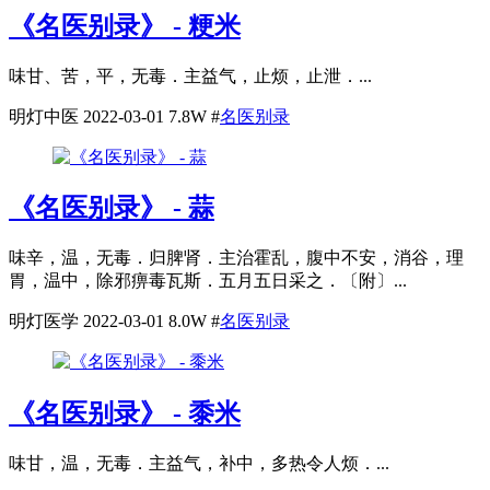
《名医别录》 - 粳米
味甘、苦，平，无毒．主益气，止烦，止泄．...
明灯中医
2022-03-01
7.8W
#
名医别录
《名医别录》 - 蒜
味辛，温，无毒．归脾肾．主治霍乱，腹中不安，消谷，理
胃，温中，除邪痹毒瓦斯．五月五日采之．〔附〕...
明灯医学
2022-03-01
8.0W
#
名医别录
《名医别录》 - 黍米
味甘，温，无毒．主益气，补中，多热令人烦．...