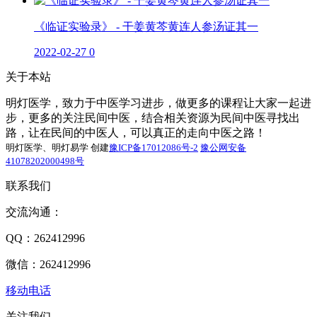
《临证实验录》 - 干姜黄芩黄连人参汤证其一
2022-02-27
0
关于本站
明灯医学，致力于中医学习进步，做更多的课程让大家一起进
步，更多的关注民间中医，结合相关资源为民间中医寻找出
路，让在民间的中医人，可以真正的走向中医之路！
明灯医学、明灯易学 创建
豫ICP备17012086号-2
豫公网安备
41078202000498号
联系我们
交流沟通：
QQ：262412996
微信：262412996
移动电话
关注我们