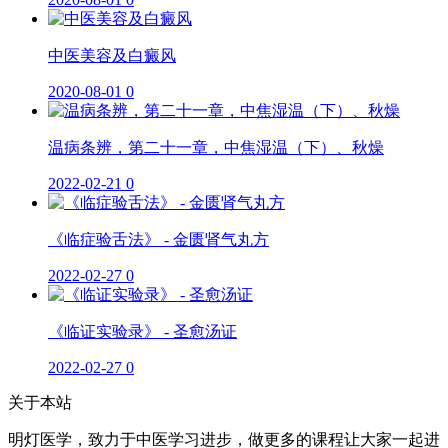
中医美容及白癜风
2020-08-01
0
温病条辨，第二十一章，中焦湿温（下）、秋燥
2022-02-21
0
《临症验舌法》 - 金匮肾气丸方
2022-02-27
0
《临证实验录》 - 圣愈汤证
2022-02-27
0
关于本站
明灯医学，致力于中医学习进步，做更多的课程让大家一起进