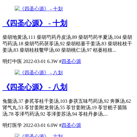
《四圣心源》 - 十划
柴胡地黄汤,111 柴胡芍药丹皮汤,89 柴胡芍药半夏汤,104 柴胡
芍药汤,18 柴胡芍药茯苓汤,92 柴胡栝蒌干姜汤,83 柴胡桂枝干
姜汤,83 柴胡桂枝鳖甲汤,60 柴胡桃仁汤,97 栝蒌桂枝...
明灯中医
2022-03-01
6.3W
#
四圣心源
《四圣心源》 - 八划
兔髓汤,37 参芪苓桂干姜汤,103 参茯五味芍药汤,92 奔豚汤,62
肾气丸,53 苓甘姜附龙骨汤,55 苓甘姜附汤,19 苓甘栀子茵陈
汤,78 苓泽芍药汤,92 苓泽姜苏汤,94 苓桂丹参汤,...
明灯医学
2022-03-01
6.0W
#
四圣心源