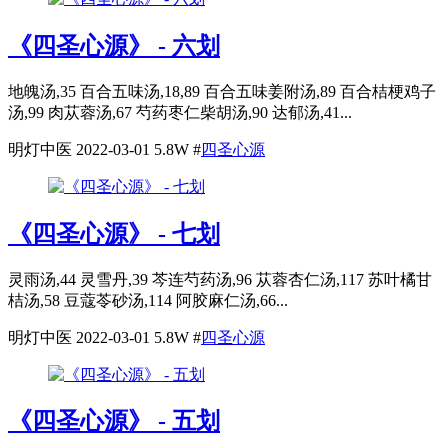
《四圣心源》 - 六划
地魄汤,35 百合五味汤,18,89 百合五味姜附汤,89 百合桔梗鸡子
汤,99 肉苁蓉汤,67 芍药枣仁柴胡汤,90 达郁汤,41...
明灯中医
2022-03-01
5.8W
#
四圣心源
《四圣心源》 - 七划
灵雨汤,44 灵雪丹,39 芩连芍药汤,96 苁蓉杏仁汤,117 苏叶橘甘
桔汤,58 豆蔻苓砂汤,114 阿胶麻仁汤,66...
明灯中医
2022-03-01
5.8W
#
四圣心源
《四圣心源》 - 五划