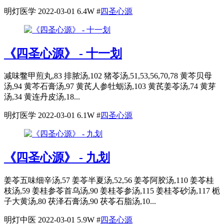
明灯医学
2022-03-01
6.4W
#
四圣心源
《四圣心源》 - 十一划
减味鳖甲煎丸,83 排脓汤,102 猪苓汤,51,53,56,70,78 黄芩贝母
汤,94 黄芩石膏汤,97 黄芪人参牡蛎汤,103 黄芪姜苓汤,74 黄芽
汤,34 黄连丹皮汤,18...
明灯医学
2022-03-01
6.1W
#
四圣心源
《四圣心源》 - 九划
姜苓五味细辛汤,57 姜苓半夏汤,52,56 姜苓阿胶汤,110 姜苓桂
枝汤,59 姜桂参苓首乌汤,90 姜桂苓参汤,115 姜桂苓砂汤,117 栀
子大黄汤,80 茯泽石膏汤,90 茯苓石脂汤,10...
明灯中医
2022-03-01
5.9W
#
四圣心源