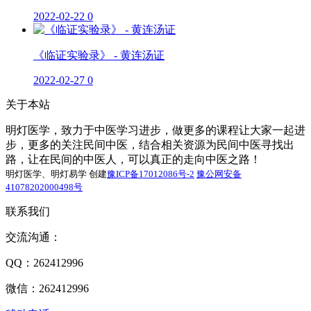
2022-02-22
0
《临证实验录》 - 黄连汤证
2022-02-27
0
关于本站
明灯医学，致力于中医学习进步，做更多的课程让大家一起进
步，更多的关注民间中医，结合相关资源为民间中医寻找出
路，让在民间的中医人，可以真正的走向中医之路！
明灯医学、明灯易学 创建
豫ICP备17012086号-2
豫公网安备
41078202000498号
联系我们
交流沟通：
QQ：262412996
微信：262412996