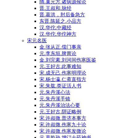
隋.巢元方.诸病源候论
晋.王叔和.脉经
晋.葛洪，肘后备急方
东晋.陈延之.小品方
汉.华佗.中藏经
汉.华佗.华佗神方
宋元名医
金.张从正.儒门事亲
元.李东垣.脾胃论
金.刘完素.刘河间伤寒医鉴
元.王好古.此事难知
宋.成无己.伤寒明理论
宋.杨士瀛.仁斋直指方
宋.朱肱.类证活人书
元.朱丹溪心法
元.朱丹溪手镜
元.朱丹溪治法心要
元.王好古.阴证略例
宋.许叔微.普济本事方
宋.许叔微.伤寒九十论
宋.许叔微.伤寒发微论
元.葛乾孙.增订十药神书