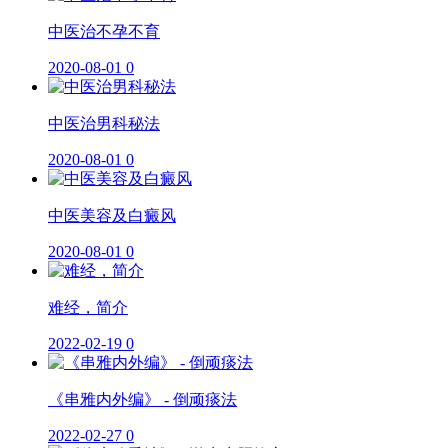
中医治不孕不育
2020-08-01
0
中医治男科秘法
2020-08-01
0
中医美容及白癜风
2020-08-01
0
难经，简介
2022-02-19
0
《串雅内外编》 - 倒顽痰法
2022-02-27
0