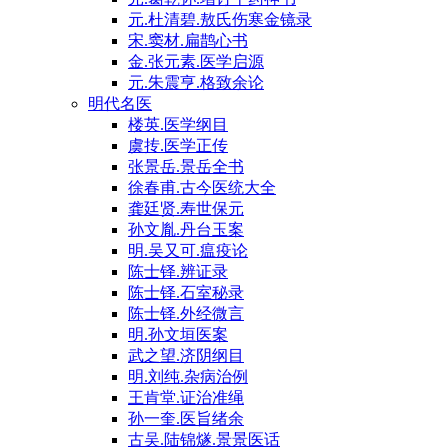
元.杜清碧.敖氏伤寒金镜录
宋.窦材.扁鹊心书
金.张元素.医学启源
元.朱震亨.格致余论
明代名医
楼英.医学纲目
虞抟.医学正传
张景岳.景岳全书
徐春甫.古今医统大全
龚廷贤.寿世保元
孙文胤.丹台玉案
明.吴又可.瘟疫论
陈士铎.辨证录
陈士铎.石室秘录
陈士铎.外经微言
明.孙文垣医案
武之望.济阴纲目
明.刘纯.杂病治例
王肯堂.证治准绳
孙一奎.医旨绪余
古吴.陆锦燧.景景医话