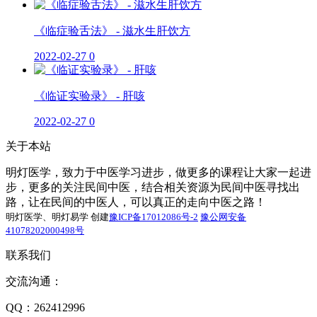
《临症验舌法》 - 滋水生肝饮方
2022-02-27
0
《临证实验录》 - 肝咳
2022-02-27
0
关于本站
明灯医学，致力于中医学习进步，做更多的课程让大家一起进
步，更多的关注民间中医，结合相关资源为民间中医寻找出
路，让在民间的中医人，可以真正的走向中医之路！
明灯医学、明灯易学 创建
豫ICP备17012086号-2
豫公网安备
41078202000498号
联系我们
交流沟通：
QQ：262412996