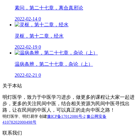
素问，第二十七章，离合真邪论
2022-02-14
0
灵枢，第十二章，经水
2022-02-19
0
温病条辨，第二十七章，杂论（上）
2022-02-21
0
关于本站
明灯医学，致力于中医学习进步，做更多的课程让大家一起进
步，更多的关注民间中医，结合相关资源为民间中医寻找出
路，让在民间的中医人，可以真正的走向中医之路！
明灯医学、明灯易学 创建
豫ICP备17012086号-2
豫公网安备
41078202000498号
联系我们