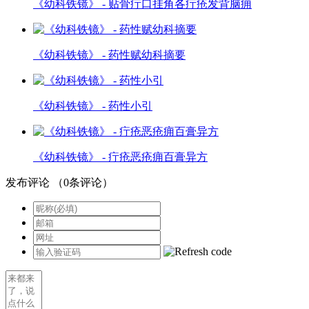
《幼科铁镜》 - 贴骨疔口挂角各疔疮发背脑痈
《幼科铁镜》 - 药性赋幼科摘要
《幼科铁镜》 - 药性小引
《幼科铁镜》 - 疔疮恶疮痈百膏异方
发布评论
（
0
条评论）