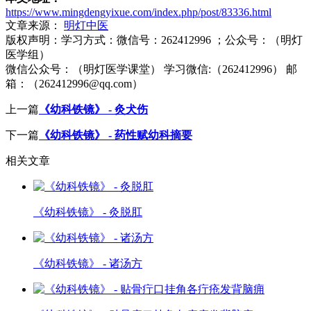
https://www.mingdengyixue.com/index.php/post/83336.html
文章来源：
明灯中医
版权声明：
学习方式：微信号：262412996 ；公众号：（明灯
医学组）
微信公众号：（明灯医学课堂） 学习微信:（262412996） 邮
箱：（262412996@qq.com）
上一篇
《幼科铁镜》 - 灸犬伤
下一篇
《幼科铁镜》 - 药性赋幼科摘要
相关文章
《幼科铁镜》 - 灸脱肛
《幼科铁镜》 - 诸汤方