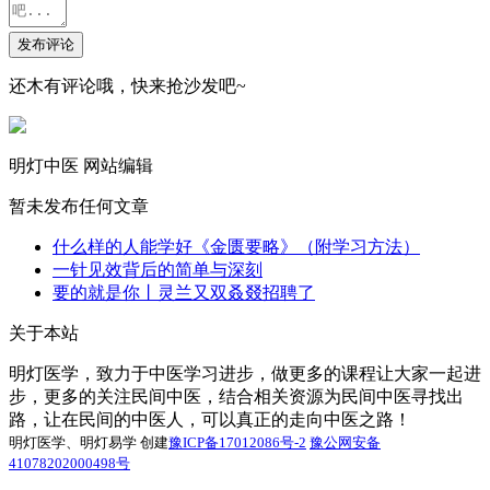
发布评论
还木有评论哦，快来抢沙发吧~
明灯中医
网站编辑
暂未发布任何文章
什么样的人能学好《金匮要略》（附学习方法）
一针见效背后的简单与深刻
要的就是你丨灵兰又双叒叕招聘了
关于本站
明灯医学，致力于中医学习进步，做更多的课程让大家一起进
步，更多的关注民间中医，结合相关资源为民间中医寻找出
路，让在民间的中医人，可以真正的走向中医之路！
明灯医学、明灯易学 创建
豫ICP备17012086号-2
豫公网安备
41078202000498号