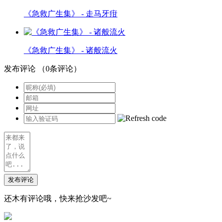
《急救广生集》 - 走马牙疳
《急救广生集》 - 诸般流火
发布评论
（
0
条评论）
发布评论
还木有评论哦，快来抢沙发吧~