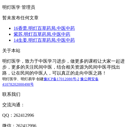
明灯医学
管理员
暂未发布任何文章
16香薷.明灯百草药局.中医中药
紫苏.明灯百草药局.中医中药
14生姜.明灯百草药局.中医中药
关于本站
明灯医学，致力于中医学习进步，做更多的课程让大家一起进
步，更多的关注民间中医，结合相关资源为民间中医寻找出
路，让在民间的中医人，可以真正的走向中医之路！
明灯医学、明灯易学 创建
豫ICP备17012086号-2
豫公网安备
41078202000498号
联系我们
交流沟通：
QQ：262412996
微信：262412996