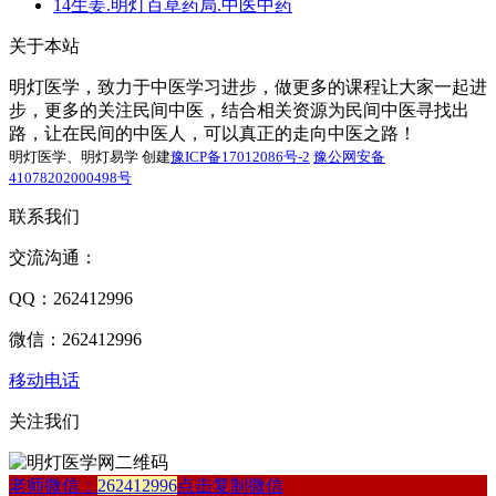
14生姜.明灯百草药局.中医中药
关于本站
明灯医学，致力于中医学习进步，做更多的课程让大家一起进
步，更多的关注民间中医，结合相关资源为民间中医寻找出
路，让在民间的中医人，可以真正的走向中医之路！
明灯医学、明灯易学 创建
豫ICP备17012086号-2
豫公网安备
41078202000498号
联系我们
交流沟通：
QQ：262412996
微信：262412996
移动电话
关注我们
老师微信：
262412996
点击复制微信