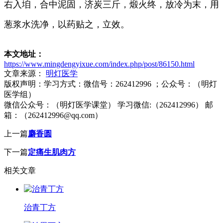
右入垍，合中泥固，济炭三斤，煅火终，放冷为末，用
葱浆水洗净，以药贴之，立效。
本文地址：
https://www.mingdengyixue.com/index.php/post/86150.html
文章来源：
明灯医学
版权声明：
学习方式：微信号：262412996 ；公众号：（明灯
医学组）
微信公众号：（明灯医学课堂） 学习微信:（262412996） 邮
箱：（262412996@qq.com）
上一篇
麝香圆
下一篇
定痛生肌肉方
相关文章
治青丁方