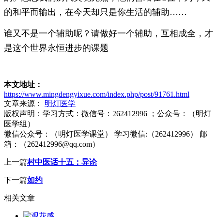
的和平而输出，在今天却只是你生活的辅助……
谁又不是一个辅助呢？请做好一个辅助，互相成全，才
是这个世界永恒进步的课题
本文地址：
https://www.mingdengyixue.com/index.php/post/91761.html
文章来源：
明灯医学
版权声明：
学习方式：微信号：262412996 ；公众号：（明灯
医学组）
微信公众号：（明灯医学课堂） 学习微信:（262412996） 邮
箱：（262412996@qq.com）
上一篇
村中医话十五：异论
下一篇
如约
相关文章