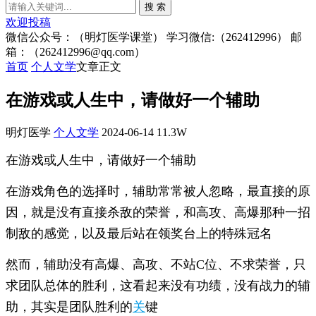
搜 索
欢迎投稿
微信公众号：（明灯医学课堂） 学习微信:（262412996） 邮
箱：（262412996@qq.com）
首页
个人文学
文章正文
在游戏或人生中，请做好一个辅助
明灯医学
个人文学
2024-06-14
11.3W
在游戏或人生中，请做好一个辅助
在游戏角色的选择时，辅助常常被人忽略，最直接的原
因，就是没有直接杀敌的荣誉，和高攻、高爆那种一招
制敌的感觉，以及最后站在领奖台上的特殊冠名
然而，辅助没有高爆、高攻、不站C位、不求荣誉，只
求团队总体的胜利，这看起来没有功绩，没有战力的辅
助，其实是团队胜利的
关
键