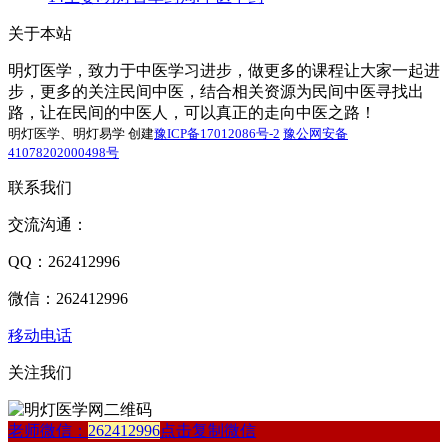
关于本站
明灯医学，致力于中医学习进步，做更多的课程让大家一起进
步，更多的关注民间中医，结合相关资源为民间中医寻找出
路，让在民间的中医人，可以真正的走向中医之路！
明灯医学、明灯易学 创建
豫ICP备17012086号-2
豫公网安备
41078202000498号
联系我们
交流沟通：
QQ：262412996
微信：262412996
移动电话
关注我们
老师微信：
262412996
点击复制微信