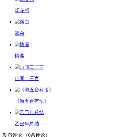
观花感
露白
情谶
山间二三言
《游五台有悟》
乙巳年总结
发布评论
（
0
条评论）