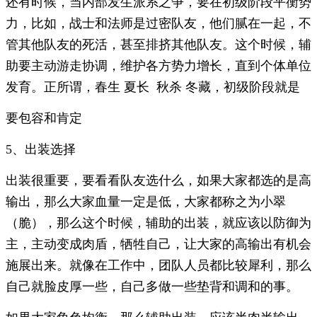
还有时候，当内部发生派系之争，要在初级阶段平衡势
力，比如，战士和法师是过密队友，他们腻在一起，不
管其他队友的死活，甚至排挤其他队友。这个时候，辅
助要主动游走协调，维护各方势力增长，直到个体单位
发育。正所谓，春生 夏长  秋杀 冬藏，初级阶段就是
要包容和肯定
5、出装选择
出装很重要，要看看队友选什么，如果大家都选的是高
输出，那么大家血量一定是低，大家都称之为小翠
（脆），那么这个时候，辅助的出装，就应该以防御为
主，主动变成肉盾，牺牲自己，让大家的高输出有机会
施展出来。就像在工作中，团队人员都比较犀利，那么
自己就脸皮厚一些，自己多做一些垫背和调和的事。