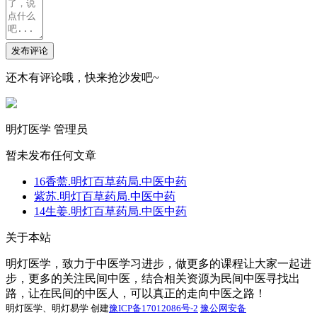
发布评论
还木有评论哦，快来抢沙发吧~
明灯医学
管理员
暂未发布任何文章
16香薷.明灯百草药局.中医中药
紫苏.明灯百草药局.中医中药
14生姜.明灯百草药局.中医中药
关于本站
明灯医学，致力于中医学习进步，做更多的课程让大家一起进
步，更多的关注民间中医，结合相关资源为民间中医寻找出
路，让在民间的中医人，可以真正的走向中医之路！
明灯医学、明灯易学 创建
豫ICP备17012086号-2
豫公网安备